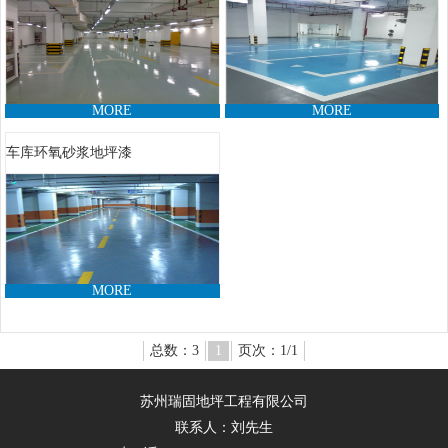
MORE
MORE
车库环氧砂浆地坪漆
MORE
总数：3
1
页次：1/1
苏州瑞固地坪工程有限公司
联系人：刘先生