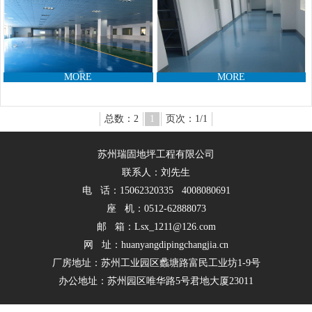
MORE
MORE
总数：2
1
页次：1/1
苏州瑞固地坪工程有限公司
联系人：刘先生
电 话：15062320335 4008080691
座 机：0512-62888073
邮 箱：Lsx_1211@126.com
网 址：huanyangdipingchangjia.cn
厂房地址：苏州工业园区蠡塘路富民工业坊1-9号
办公地址：苏州园区唯华路5号君地大厦23011