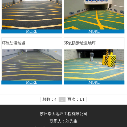
MORE
MORE
环氧防滑坡道
环氧防滑坡道地坪
MORE
MORE
总数：4
1
页次：1/1
苏州瑞固地坪工程有限公司
联系人：刘先生