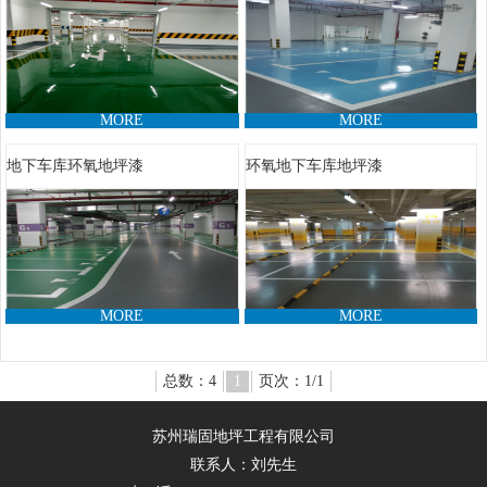
MORE
MORE
地下车库环氧地坪漆
环氧地下车库地坪漆
MORE
MORE
总数：4
1
页次：1/1
苏州瑞固地坪工程有限公司
联系人：刘先生